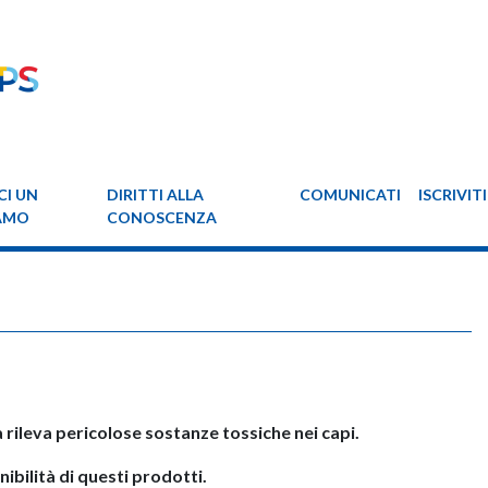
CI UN
DIRITTI ALLA
COMUNICATI
ISCRIVITI
AMO
CONOSCENZA
a rileva pericolose sostanze tossiche nei capi.
nibilità di questi prodotti.