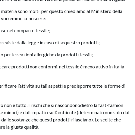
 in materia sono molti, per questo chiediamo al Ministero della
re, vorremmo conoscere:
olose nel comparto tessile;
previste dalla legge in caso di sequestro prodotti;
per le reazioni allergiche da prodotti tessili;
ccare prodotti non conformi, nel tessile è meno attivo in Italia
ificare l’attività su tali aspetti e predisporre tutte le forme di
 non è tutto. I rischi che si nascondonodietro la fast-fashion
he minori) e dall’impatto sull’ambiente (determinato non solo dal
dalle sostanze che questi prodotti rilasciano). Le scelte che
e la giusta qualità.