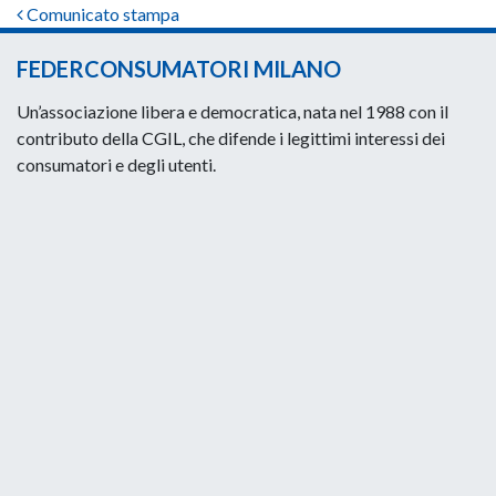
Post navigation
Comunicato stampa
FEDERCONSUMATORI MILANO
Un’associazione libera e democratica, nata nel 1988 con il
contributo della CGIL, che difende i legittimi interessi dei
consumatori e degli utenti.