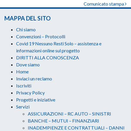
Comunicato stampa
MAPPA DEL SITO
Chi siamo
Convenzioni – Protocolli
Covid 19 Nessuno Resti Solo – assistenza e
informazioni online sul progetto
DIRITTI ALLA CONOSCENZA
Dove siamo
Home
Inviaci un reclamo
Iscriviti
Privacy Policy
Progetti e iniziative
Servizi
ASSICURAZIONI – RC AUTO – SINISTRI
BANCHE – MUTUI – FINANZIARI
INADEMPIENZE E CONTRATTUALI – DANNI