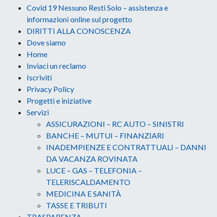
Covid 19 Nessuno Resti Solo – assistenza e
informazioni online sul progetto
DIRITTI ALLA CONOSCENZA
Dove siamo
Home
Inviaci un reclamo
Iscriviti
Privacy Policy
Progetti e iniziative
Servizi
ASSICURAZIONI – RC AUTO – SINISTRI
BANCHE – MUTUI – FINANZIARI
INADEMPIENZE E CONTRATTUALI – DANNI
DA VACANZA ROVINATA
LUCE – GAS – TELEFONIA –
TELERISCALDAMENTO
MEDICINA E SANITÀ
TASSE E TRIBUTI
TRASPARENZA