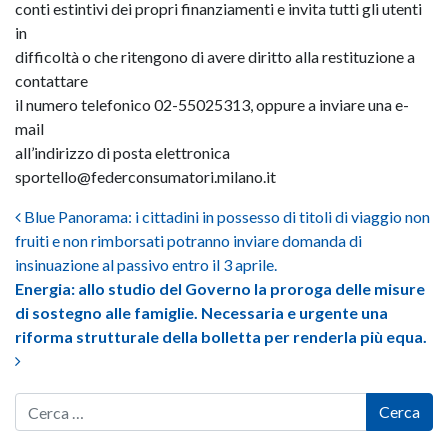
conti estintivi dei propri finanziamenti e invita tutti gli utenti
in
difficoltà o che ritengono di avere diritto alla restituzione a
contattare
il numero telefonico 02-55025313, oppure a inviare una e-
mail
all’indirizzo di posta elettronica
sportello@federconsumatori.milano.it
Post navigation
Blue Panorama: i cittadini in possesso di titoli di viaggio non
fruiti e non rimborsati potranno inviare domanda di
insinuazione al passivo entro il 3 aprile.
Energia: allo studio del Governo la proroga delle misure
di sostegno alle famiglie. Necessaria e urgente una
riforma strutturale della bolletta per renderla più equa.
Cerca